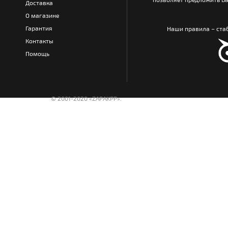
Доставка
О магазине
Гарантия
Наши правила – стаб
Контакты
Помощь
© 2001-2020 «ZAPAKPP».