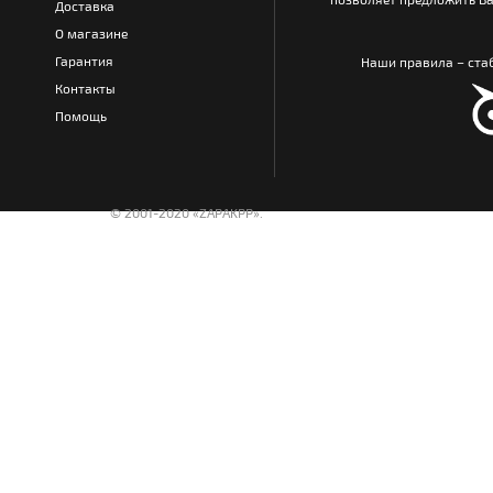
Доставка
О магазине
Гарантия
Наши правила – стаб
Контакты
Помощь
© 2001-2020 «ZAPAKPP».