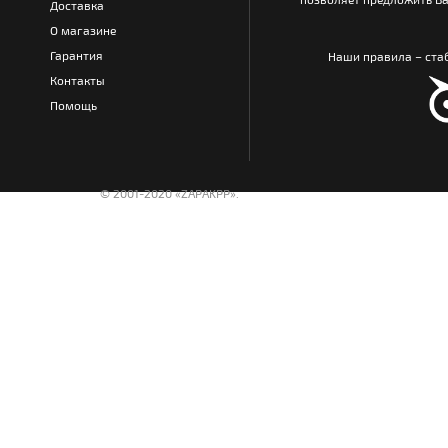
Доставка
О магазине
Гарантия
Наши правила – стаб
Контакты
Помощь
© 2001-2020 «ZAPAKPP».