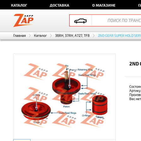
КАТАЛОГ
ДОСТАВКА
О МАГАЗИНЕ
Г
Главная
Каталог
36RH, 37RH, A727, TF8
2ND GEAR SUPER HOLD SER
2ND 
Состоя
Артику
Произв
Вес не