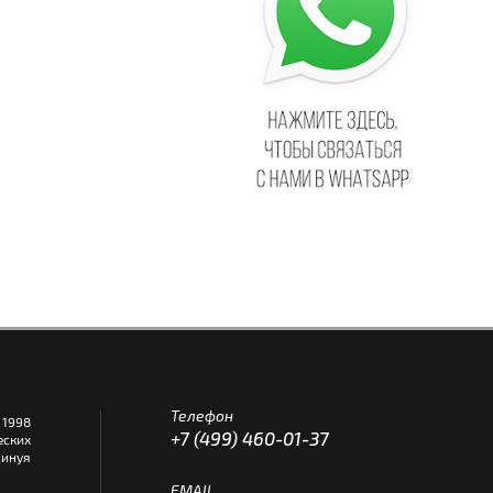
Телефон
1998
+7 (499) 460-01-37
еских
инуя
EMAIL