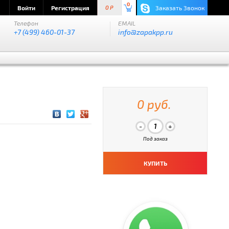
0
Войти
Регистрация
Заказать Звонок
0 P
Телефон
EMAIL
+7 (499) 460-01-37
info@zapakpp.ru
0 руб.
Под заказ
КУПИТЬ