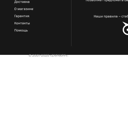
Доставка
О магазине
Гарантия
Наши правила – стаб
Контакты
Помощь
© 2001-2020 «ZAPAKPP».