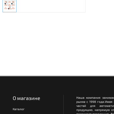
О магазине
Наша компания занимае
рынке с 1998 года.Имея
частей для автомати
Каталог
продукцию, напрямую от
позволяет предложить Ва