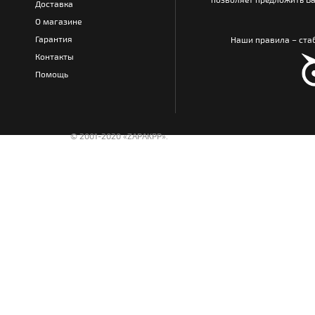
Доставка
О магазине
Гарантия
Наши правила – стаб
Контакты
Помощь
© 2001-2020 «ZAPAKPP».