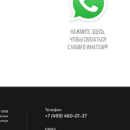
Телефон
1998
+7 (499) 460-01-37
еских
инуя
EMAIL