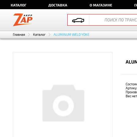
КАТАЛОГ
ДОСТАВКА
О МАГАЗИНЕ
Г
Главная
Каталог
ALUMINUM WELD YOKE
ALUM
Состоя
Артику
Произв
Вес не