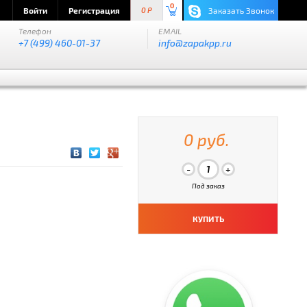
0
Войти
Регистрация
Заказать Звонок
0 P
Телефон
EMAIL
+7 (499) 460-01-37
info@zapakpp.ru
0 руб.
Под заказ
КУПИТЬ