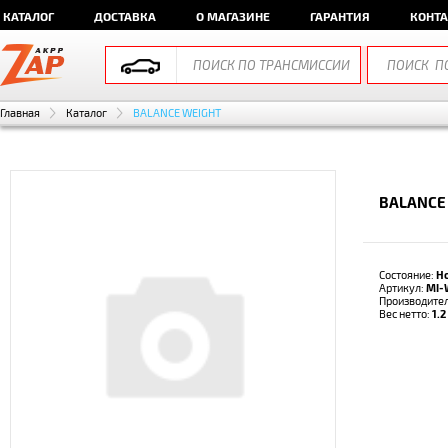
КАТАЛОГ
ДОСТАВКА
О МАГАЗИНЕ
ГАРАНТИЯ
КОНТ
Главная
Каталог
BALANCE WEIGHT
BALANCE
Состояние:
Н
Артикул:
MI-
Производите
Вес нетто:
1.2