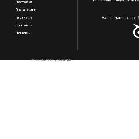
Доставка
О магазине
Гарантия
Наши правила – стаб
Контакты
Помощь
© 2001-2020 «ZAPAKPP».