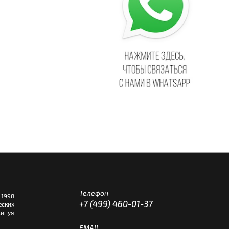
Телефон
1998
+7 (499) 460-01-37
еских
инуя
EMAIL