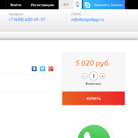
0
Войти
Регистрация
Заказать Звонок
0 P
Телефон
EMAIL
+7 (499) 460-01-37
info@zapakpp.ru
5 020 руб.
В наличии:
КУПИТЬ