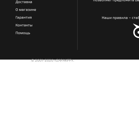
Доставка
О магазине
Гарантия
Наши правила – стаб
Контакты
Помощь
© 2001-2020 «ZAPAKPP».