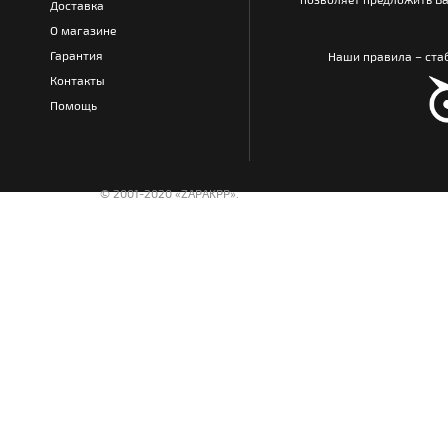
Доставка
О магазине
Гарантия
Наши правила – стаб
Контакты
Помощь
© 2001-2020 «ZAPAKPP».