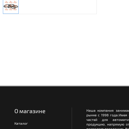
О магазине
Наша компания занимае
рынке с 1998 года.Имея
частей для автомати
Каталог
продукцию, напрямую от
позволяет предложить Ва