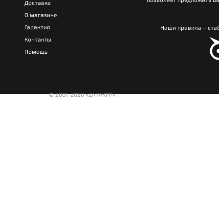
Доставка
О магазине
Гарантия
Наши правила – стаб
Контакты
Помощь
© 2001-2020 «ZAPAKPP».