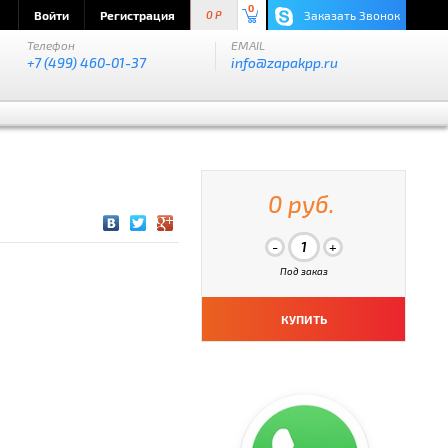
0
Войти
Регистрация
Заказать Звонок
0 P
Телефон
EMAIL
+7 (499) 460-01-37
info@zapakpp.ru
0 руб.
Под заказ
КУПИТЬ