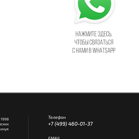
Телефон
1998
+7 (499) 460-01-37
еских
инуя
EMAIL