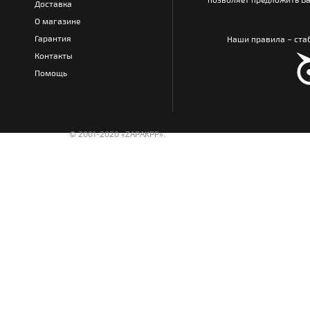
Доставка
О магазине
Гарантия
Наши правила – стаб
Контакты
Помощь
© 2001-2020 «ZAPAKPP».