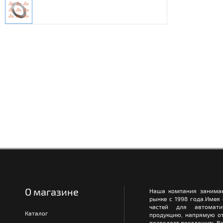
О магазине
Наша компания занимае
рынке с 1998 года.Имея
частей для автомати
Каталог
продукцию, напрямую от
позволяет предложить Ва