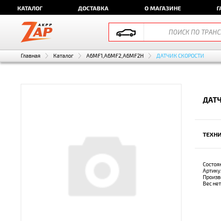
КАТАЛОГ
ДОСТАВКА
О МАГАЗИНЕ
Г
Главная
Каталог
A6MF1,A6MF2,A6MF2H
ДАТЧИК СКОРОСТИ
ДАТЧ
ТЕХНИ
Состоя
Артику
Произв
Вес не