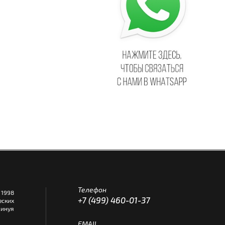
Телефон
1998
+7 (499) 460-01-37
еских
инуя
EMAIL