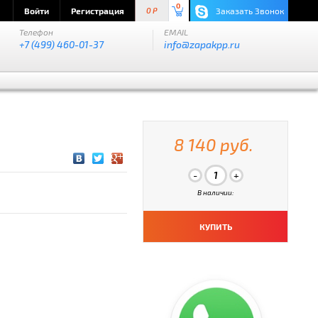
0
Войти
Регистрация
Заказать Звонок
0 P
Телефон
EMAIL
+7 (499) 460-01-37
info@zapakpp.ru
8 140 руб.
В наличии:
КУПИТЬ