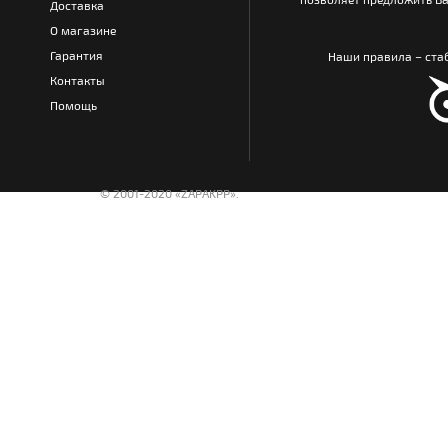
Доставка
О магазине
Гарантия
Наши правила – стаб
Контакты
Помощь
© 2001-2020 «ZAPAKPP».