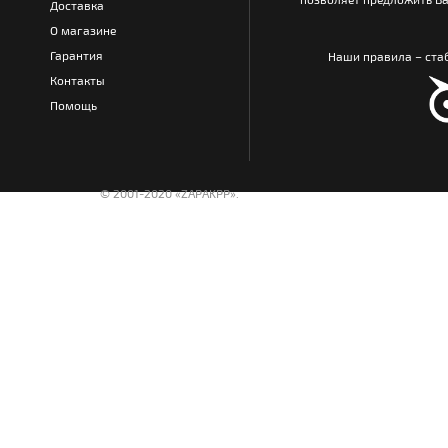
Доставка
О магазине
Гарантия
Наши правила – стаб
Контакты
Помощь
© 2001-2020 «ZAPAKPP».