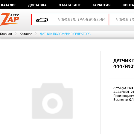
КАТАЛОГ
ДОСТАВКА
О МАГАЗИНЕ
ГАРАНТИЯ
КОНТ
Главная
Каталог
ДАТЧИК ПОЛОЖЕНИЯ СЕЛЕКТОРА
ДАТЧИК 
444/FN01
Артикул:
FN1
444/FN01-21
Производите
Вес нетто:
0.1