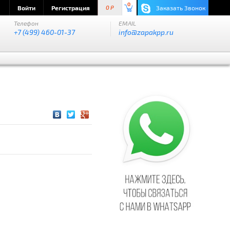
0
Войти
Регистрация
Заказать Звонок
0 P
Телефон
EMAIL
+7 (499) 460-01-37
info@zapakpp.ru