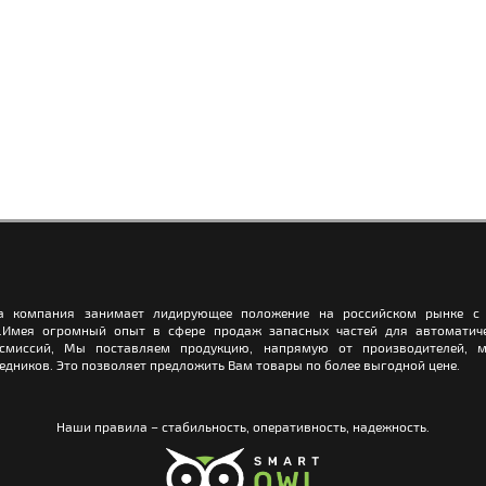
а компания занимает лидирующее положение на российском рынке с 
.Имея огромный опыт в сфере продаж запасных частей для автоматич
нсмиссий, Мы поставляем продукцию, напрямую от производителей, м
едников. Это позволяет предложить Вам товары по более выгодной цене.
Наши правила – стабильность, оперативность, надежность.