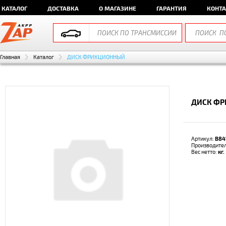
КАТАЛОГ
ДОСТАВКА
О МАГАЗИНЕ
ГАРАНТИЯ
КОНТ
Главная
Каталог
ДИСК ФРИКЦИОННЫЙ
ДИСК ФР
Артикул:
B84
Производите
Вес нетто:
кг.