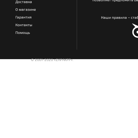
Доставка
О магазине
Гарантия
Наши правила – стаб
Контакты
Помощь
© 2001-2020 «ZAPAKPP».