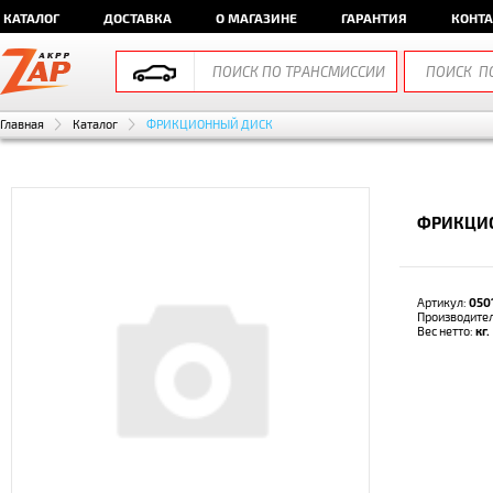
КАТАЛОГ
ДОСТАВКА
О МАГАЗИНЕ
ГАРАНТИЯ
КОНТ
Главная
Каталог
ФРИКЦИОННЫЙ ДИСК
ФРИКЦИО
Артикул:
050
Производите
Вес нетто:
кг.