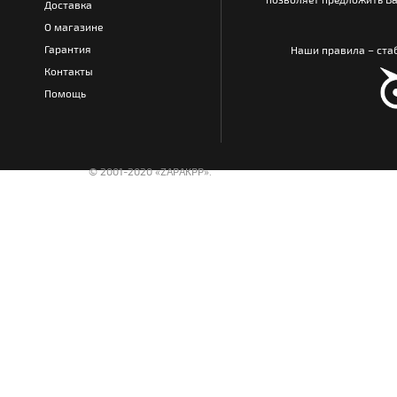
Доставка
О магазине
Гарантия
Наши правила – стаб
Контакты
Помощь
© 2001-2020 «ZAPAKPP».