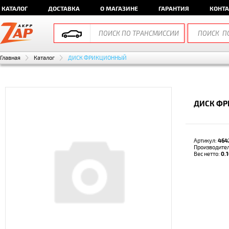
КАТАЛОГ
ДОСТАВКА
О МАГАЗИНЕ
ГАРАНТИЯ
КОНТ
Главная
Каталог
ДИСК ФРИКЦИОННЫЙ
ДИСК ФР
Артикул:
464
Производите
Вес нетто:
0.1