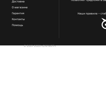
Доставка
О магазине
Гарантия
Наши правила – стаб
Контакты
Помощь
© 2001-2020 «ZAPAKPP».