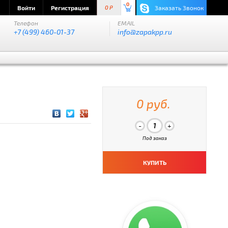
0
Войти
Регистрация
Заказать Звонок
0 P
Телефон
EMAIL
+7 (499) 460-01-37
info@zapakpp.ru
0 руб.
Под заказ
КУПИТЬ