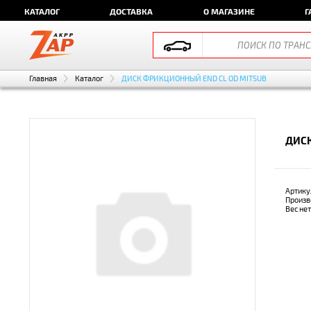
КАТАЛОГ
ДОСТАВКА
О МАГАЗИНЕ
Г
Главная
Каталог
ДИСК ФРИКЦИОННЫЙ END CL OD MITSUB
ДИСК
Артику
Произв
Вес не