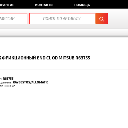
АРАНТИЯ
КОНТАКТЫ
ПОМОЩЬ
 ФРИКЦИОННЫЙ END CL OD MITSUB R63755
л:
R63755
одитель:
RAYBESTOS/ALLOMATIC
тто:
0.03 кг.