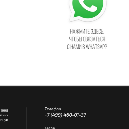
Телефон
1998
+7 (499) 460-01-37
еских
инуя
EMAIL