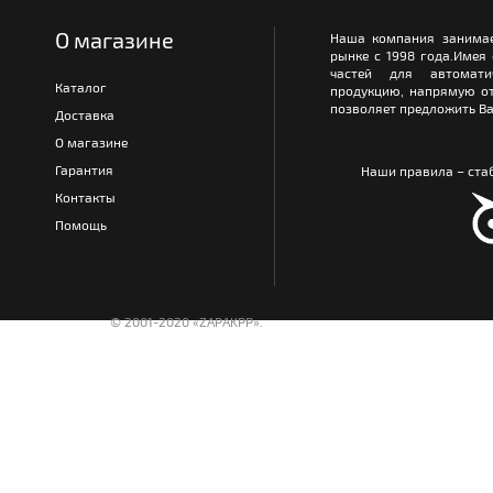
О магазине
Наша компания занимае
рынке с 1998 года.Имея
частей для автомати
Каталог
продукцию, напрямую от
позволяет предложить Ва
Доставка
О магазине
Гарантия
Наши правила – стаб
Контакты
Помощь
© 2001-2020 «ZAPAKPP».