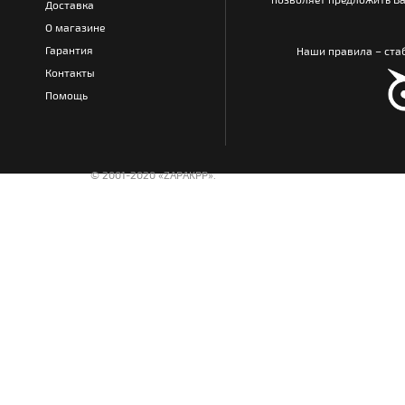
Доставка
О магазине
Гарантия
Наши правила – стаб
Контакты
Помощь
© 2001-2020 «ZAPAKPP».