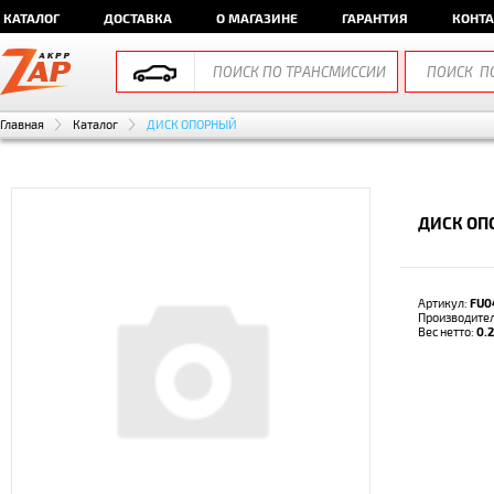
КАТАЛОГ
ДОСТАВКА
О МАГАЗИНЕ
ГАРАНТИЯ
КОНТ
Главная
Каталог
ДИСК ОПОРНЫЙ
ДИСК ОП
Артикул:
FU0
Производите
Вес нетто:
0.2