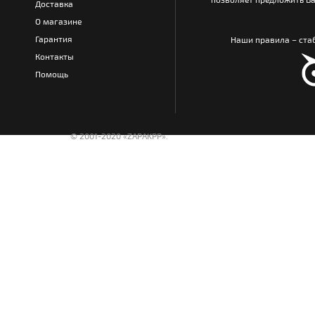
Доставка
О магазине
Гарантия
Наши правила – стаб
Контакты
Помощь
© 2001-2020 «ZAPAKPP».