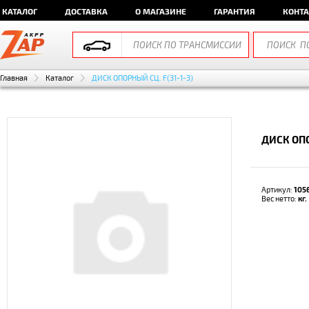
КАТАЛОГ
ДОСТАВКА
О МАГАЗИНЕ
ГАРАНТИЯ
КОНТ
Главная
Каталог
ДИСК ОПОРНЫЙ СЦ. F(31-1-3)
ДИСК ОПО
Артикул:
105
Вес нетто:
кг.