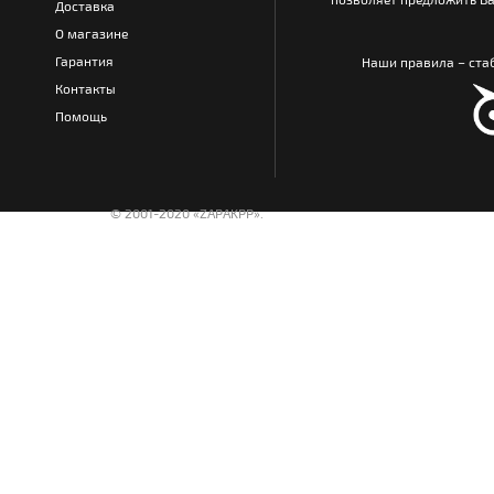
Доставка
О магазине
Гарантия
Наши правила – стаб
Контакты
Помощь
© 2001-2020 «ZAPAKPP».