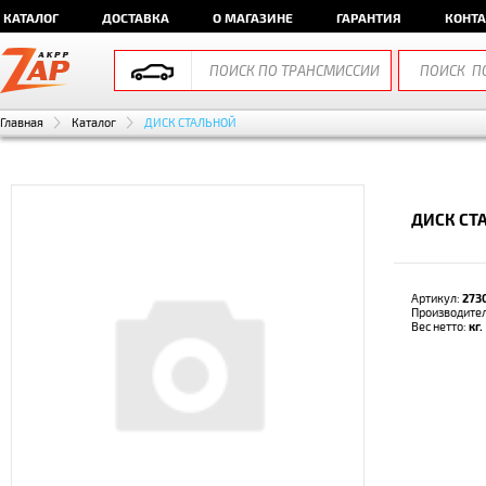
КАТАЛОГ
ДОСТАВКА
О МАГАЗИНЕ
ГАРАНТИЯ
КОНТ
Главная
Каталог
ДИСК СТАЛЬНОЙ
ДИСК СТ
Артикул:
273
Производите
Вес нетто:
кг.