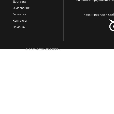
Доставка
О магазине
Гарантия
Наши правила – стаб
Контакты
Помощь
© 2001-2020 «ZAPAKPP».