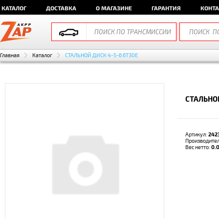
КАТАЛОГ
ДОСТАВКА
О МАГАЗИНЕ
ГАРАНТИЯ
КОНТ
Главная
Каталог
СТАЛЬНОЙ ДИСК 4-5-6 6T30E
СТАЛЬНОЙ
Артикул:
242
Производите
Вес нетто:
0.0