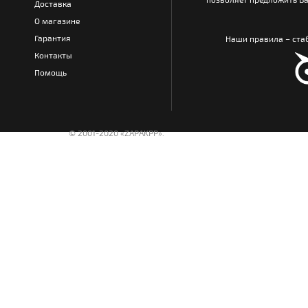
Доставка
О магазине
Гарантия
Наши правила – стаб
Контакты
Помощь
© 2001-2020 «ZAPAKPP».