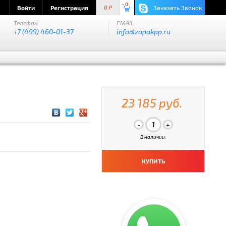
0
Войти
Регистрация
Заказать Звонок
0 P
Телефон
EMAIL
+7 (499) 460-01-37
info@zapakpp.ru
23 185 руб.
В наличии:
КУПИТЬ