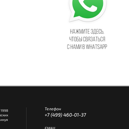
Телефон
1998
+7 (499) 460-01-37
еских
инуя
EMAIL