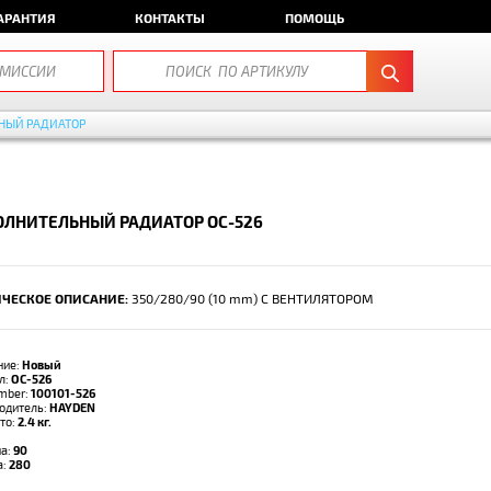
АРАНТИЯ
КОНТАКТЫ
ПОМОЩЬ
НЫЙ РАДИАТОР
ЛНИТЕЛЬНЫЙ РАДИАТОР OC-526
ЧЕСКОЕ ОПИСАНИЕ:
350/280/90 (10 mm) С ВЕНТИЛЯТОРОМ
ние:
Новый
л:
OC-526
umber:
100101-526
одитель:
HAYDEN
тто:
2.4 кг.
а:
90
а:
280