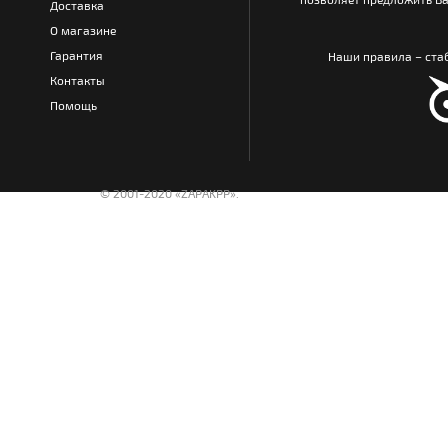
Доставка
О магазине
Гарантия
Наши правила – стаб
Контакты
Помощь
© 2001-2020 «ZAPAKPP».