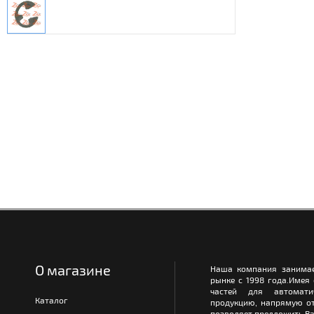
О магазине
Наша компания занимае
рынке с 1998 года.Имея
частей для автомати
Каталог
продукцию, напрямую от
позволяет предложить Ва