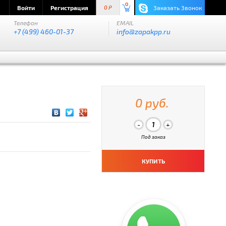
0
Войти
Регистрация
Заказать Звонок
0 P
Телефон
EMAIL
+7 (499) 460-01-37
info@zapakpp.ru
0 руб.
Под заказ
КУПИТЬ