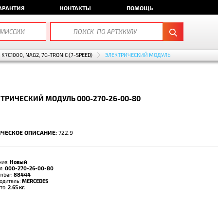
АРАНТИЯ
КОНТАКТЫ
ПОМОЩЬ
K7C1000, NAG2, 7G-TRONIC (7-SPEED)
ЭЛЕКТРИЧЕСКИЙ МОДУЛЬ
ТРИЧЕСКИЙ МОДУЛЬ 000-270-26-00-80
ЧЕСКОЕ ОПИСАНИЕ:
722.9
ние:
Новый
л:
000-270-26-00-80
umber:
88444
одитель:
MERCEDES
тто:
2.65 кг.