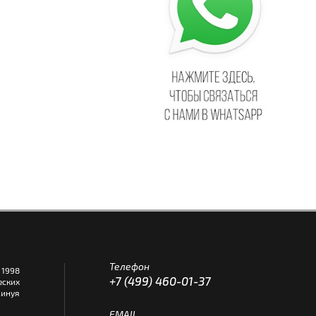
Телефон
1998
+7 (499) 460-01-37
еских
инуя
EMAIL