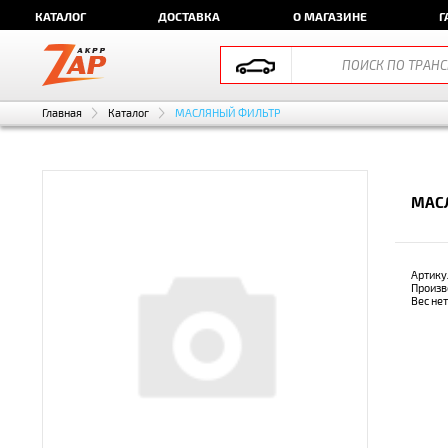
КАТАЛОГ
ДОСТАВКА
О МАГАЗИНЕ
Г
Главная
Каталог
МАСЛЯНЫЙ ФИЛЬТР
МАС
Артику
Произв
Вес не