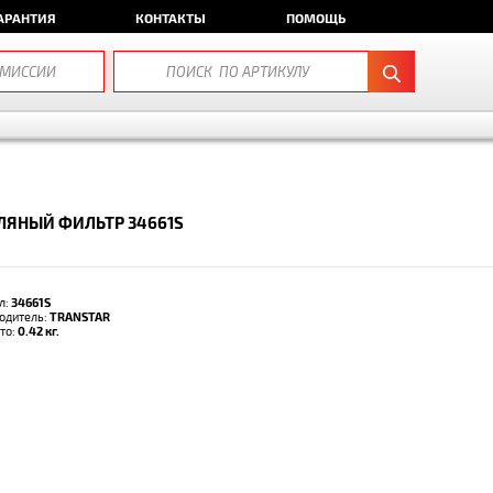
АРАНТИЯ
КОНТАКТЫ
ПОМОЩЬ
ЛЯНЫЙ ФИЛЬТР 34661S
л:
34661S
одитель:
TRANSTAR
тто:
0.42 кг.