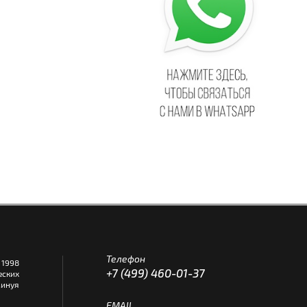
Телефон
1998
+7 (499) 460-01-37
еских
инуя
EMAIL