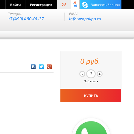
0
Войти
Регистрация
Заказать Звонок
0 P
Телефон
EMAIL
+7 (499) 460-01-37
info@zapakpp.ru
0 руб.
Под заказ
КУПИТЬ