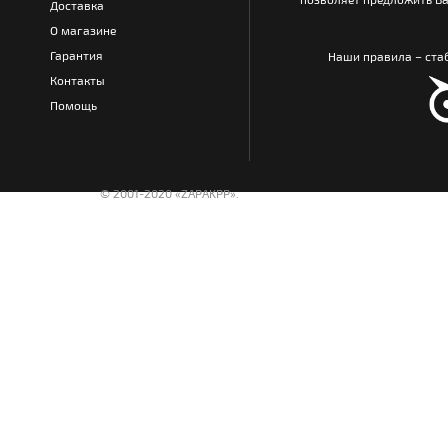
Доставка
О магазине
Гарантия
Наши правила – стаб
Контакты
Помощь
© 2001-2020 «ZAPAKPP».