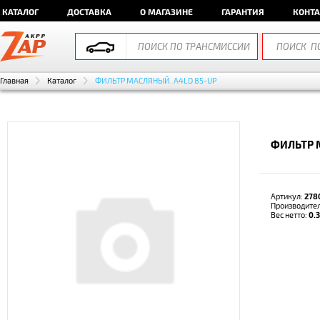
КАТАЛОГ
ДОСТАВКА
О МАГАЗИНЕ
ГАРАНТИЯ
КОНТ
Главная
Каталог
ФИЛЬТР МАСЛЯНЫЙ. A4LD 85-UP
ФИЛЬТР 
Артикул:
278
Производите
Вес нетто:
0.3