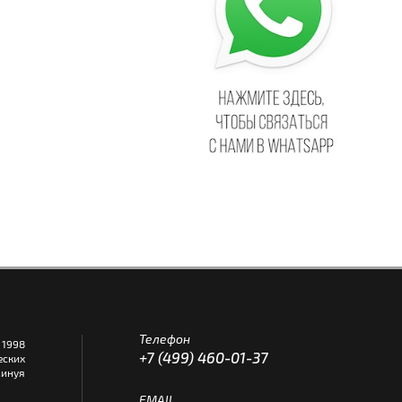
Телефон
1998
+7 (499) 460-01-37
еских
инуя
EMAIL