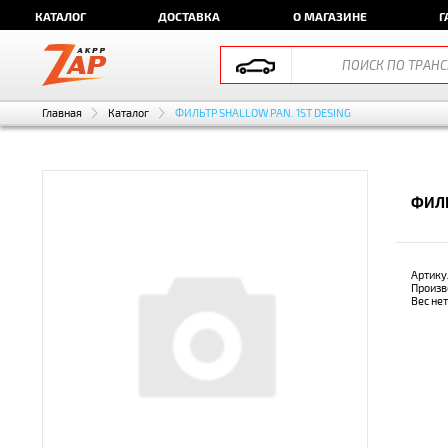
КАТАЛОГ
ДОСТАВКА
О МАГАЗИНЕ
Г
Главная
Каталог
ФИЛЬТР SHALLOW PAN. 1ST DESING
ФИЛЬ
Артику
Произв
Вес не