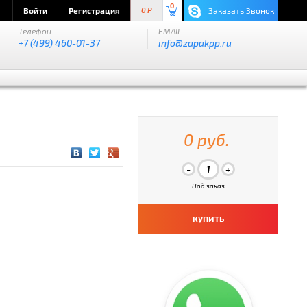
0
Войти
Регистрация
Заказать Звонок
0 P
Телефон
EMAIL
+7 (499) 460-01-37
info@zapakpp.ru
0 руб.
Под заказ
КУПИТЬ