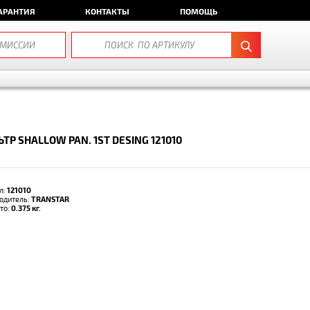
АРАНТИЯ
КОНТАКТЫ
ПОМОЩЬ
ТР SHALLOW PAN. 1ST DESING 121010
л:
121010
одитель:
TRANSTAR
тто:
0.375 кг.