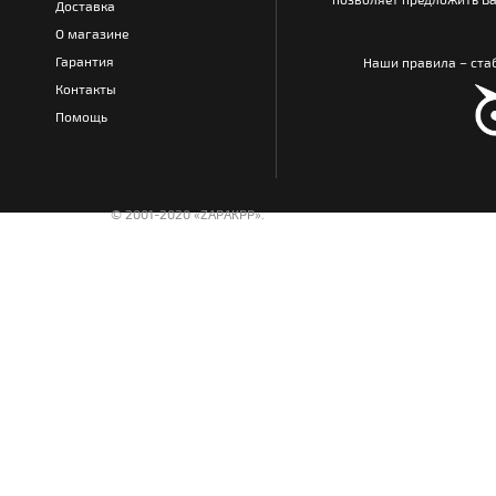
Доставка
О магазине
Гарантия
Наши правила – стаб
Контакты
Помощь
© 2001-2020 «ZAPAKPP».