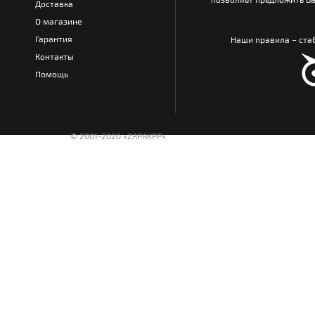
Доставка
О магазине
Гарантия
Наши правила – стаб
Контакты
Помощь
© 2001-2020 «ZAPAKPP».