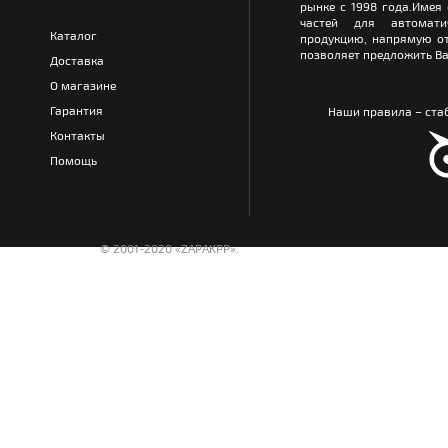
рынке с 1998 года.Имея
частей для автомати
Каталог
продукцию, напрямую от
позволяет предложить Ва
Доставка
О магазине
Гарантия
Наши правила – стаб
Контакты
Помощь
© 2001-2020 «ZAPAKPP».