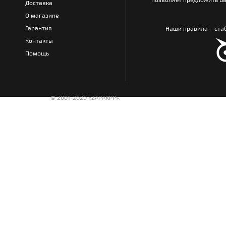
Доставка
О магазине
Гарантия
Наши правила – стаб
Контакты
Помощь
© 2001-2020 «ZAPAKPP».