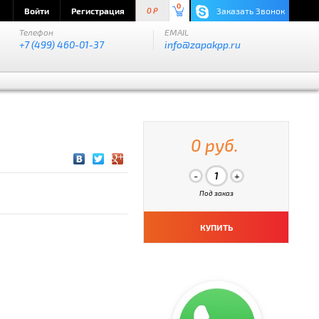
0
Войти
Регистрация
Заказать Звонок
0 P
Телефон
EMAIL
+7 (499) 460-01-37
info@zapakpp.ru
0 руб.
Под заказ
КУПИТЬ