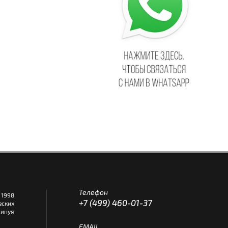
Телефон
1998
+7 (499) 460-01-37
еских
инуя
EMAIL