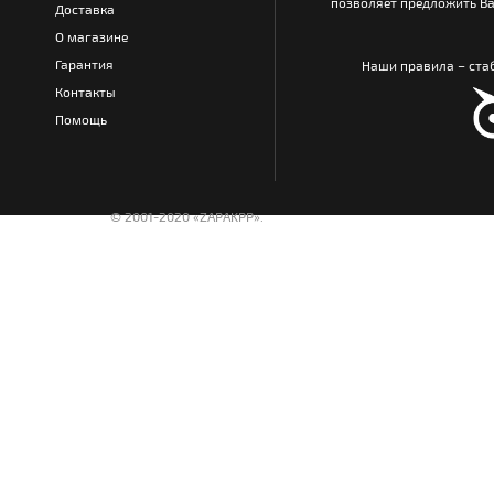
позволяет предложить Ва
Доставка
О магазине
Гарантия
Наши правила – стаб
Контакты
Помощь
© 2001-2020 «ZAPAKPP».