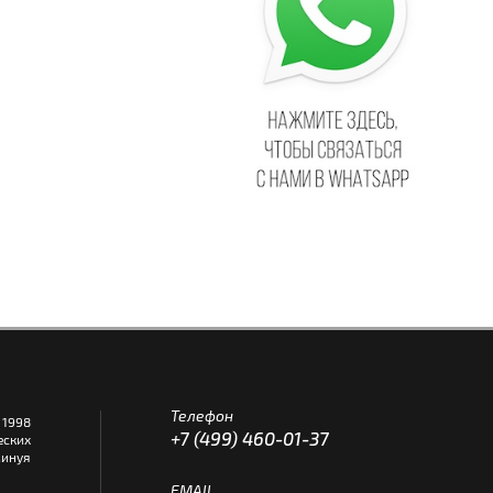
Телефон
1998
+7 (499) 460-01-37
еских
инуя
EMAIL