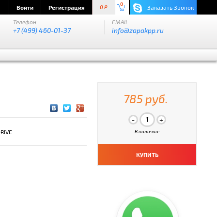
0
Войти
Регистрация
Заказать Звонок
0 P
Телефон
EMAIL
+7 (499) 460-01-37
info@zapakpp.ru
785 руб.
RIVE
В наличии:
КУПИТЬ