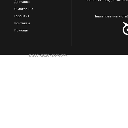
Доставка
О магазине
Гарантия
Наши правила – стаб
Контакты
Помощь
© 2001-2020 «ZAPAKPP».