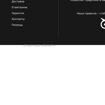
Доставка
О магазине
Гарантия
Наши правила – стаб
Контакты
Помощь
© 2001-2020 «ZAPAKPP».