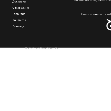
Доставка
О магазине
Гарантия
Наши правила – стаб
Контакты
Помощь
© 2001-2020 «ZAPAKPP».