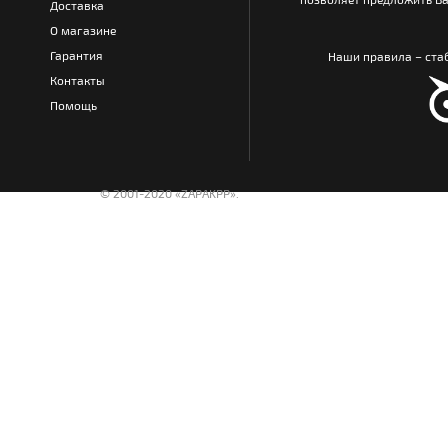
Доставка
О магазине
Гарантия
Наши правила – стаб
Контакты
Помощь
© 2001-2020 «ZAPAKPP».