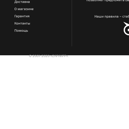
Доставка
О магазине
Гарантия
Наши правила – стаб
Контакты
Помощь
© 2001-2020 «ZAPAKPP».