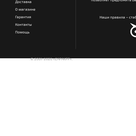
Доставка
О магазине
Гарантия
Наши правила – стаб
Контакты
Помощь
© 2001-2020 «ZAPAKPP».