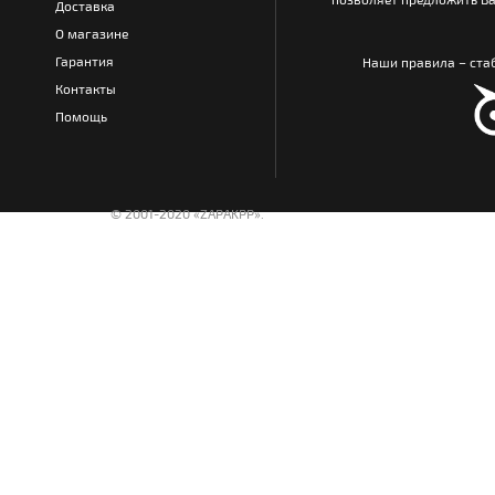
Доставка
О магазине
Гарантия
Наши правила – стаб
Контакты
Помощь
© 2001-2020 «ZAPAKPP».