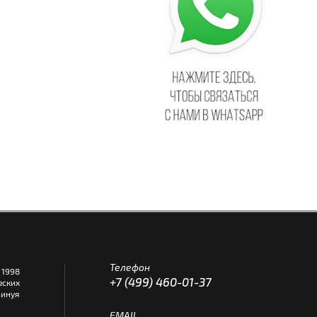
Телефон
1998
+7 (499) 460-01-37
еских
инуя
EMAIL