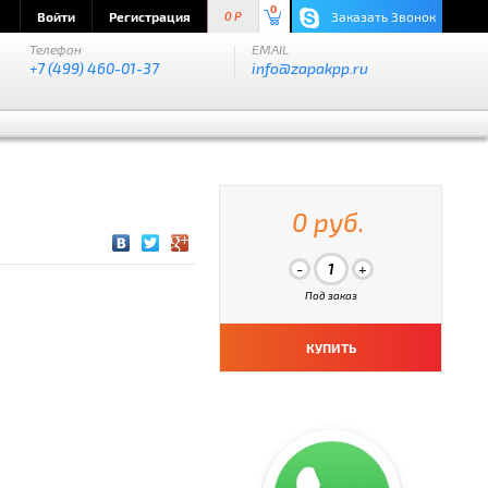
0
Войти
Регистрация
Заказать Звонок
0 P
Телефон
EMAIL
+7 (499) 460-01-37
info@zapakpp.ru
0 руб.
Под заказ
КУПИТЬ