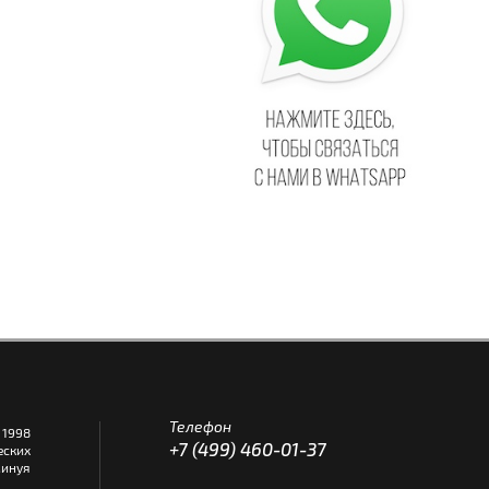
Телефон
1998
+7 (499) 460-01-37
еских
инуя