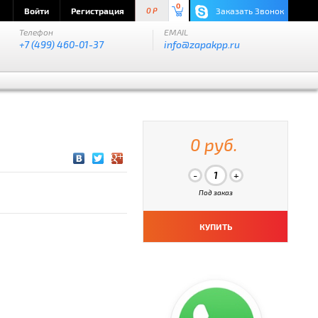
0
Войти
Регистрация
Заказать Звонок
0 P
Телефон
EMAIL
+7 (499) 460-01-37
info@zapakpp.ru
0 руб.
Под заказ
КУПИТЬ